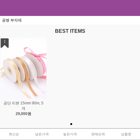
공병 부자재
BEST ITEMS
1
공단 리본 15mm 90m, 5
개
29,000원
최신순
낮은가격
높은가격
판매순위
상품명