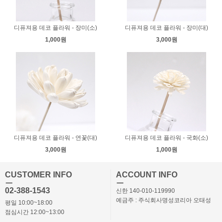
디퓨져용 데코 플라워 - 장미(소)
디퓨져용 데코 플라워 - 장미(대)
1,000원
3,000원
디퓨져용 데코 플라워 - 연꽃(대)
디퓨져용 데코 플라워 - 국화(소)
3,000원
1,000원
CUSTOMER INFO
ACCOUNT INFO
ㅡ
ㅡ
02-388-1543
신한 140-010-119990
예금주 : 주식회사명성코리아 오태성
평일 10:00~18:00
점심시간 12:00~13:00