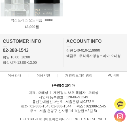
럭스포레스 오드퍼퓸 100ml
43,000원
CUSTOMER INFO
ACCOUNT INFO
ㅡ
ㅡ
02-388-1543
신한 140-010-119990
예금주 : 주식회사명성코리아 오태성
평일 10:00~18:00
점심시간 12:00~13:00
이용안내
이용약관
개인정보처리방침
PC버전
(주)명성코리아
대표 : 오태성 ㅣ 개인정보 보호 책임자 : 오태성
사업자 등록번호 : 128-86-91249
통신판매업신고번호 : 서울은평 제0372호
전화 : 02-388-1543,02-388-1544 ㅣ 팩스 : 02)388-1545
주소 : 서울 은평구 신사동 14-1(갈현로3길 5)
COPYRIGHT(C)아로마컴퍼니 ALL RIGHTS RESERVED.