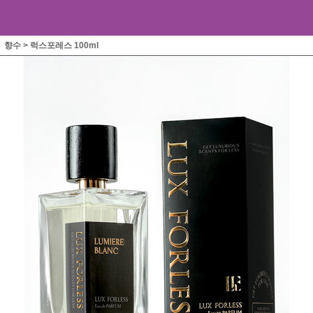
향수
>
럭스포레스 100ml