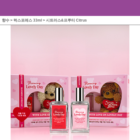
향수
>
럭스포레스 33ml
>
시트러스&프루티 Citrus