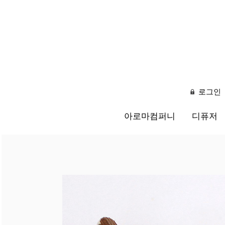
로그인
아로마컴퍼니
디퓨저