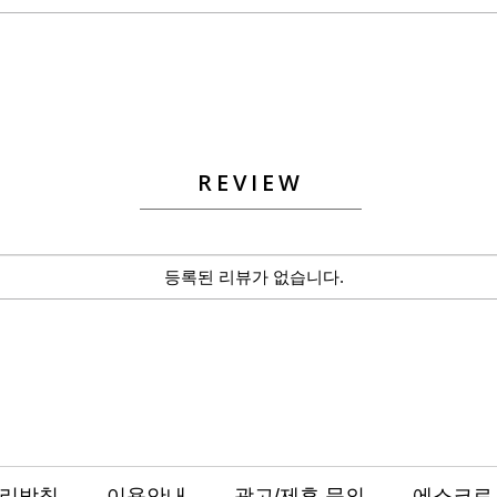
REVIEW
등록된 리뷰가 없습니다.
리방침
이용안내
광고/제휴 문의
에스크로