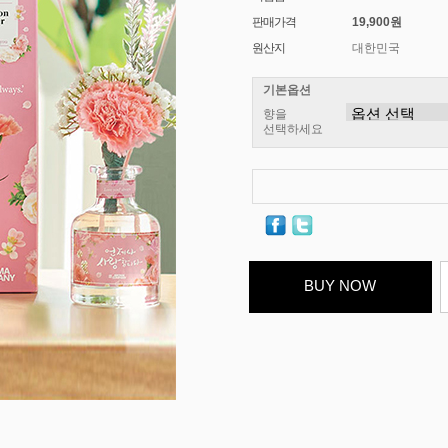
판매가격
19,900원
원산지
대한민국
기본옵션
향을
선택하세요
BUY NOW