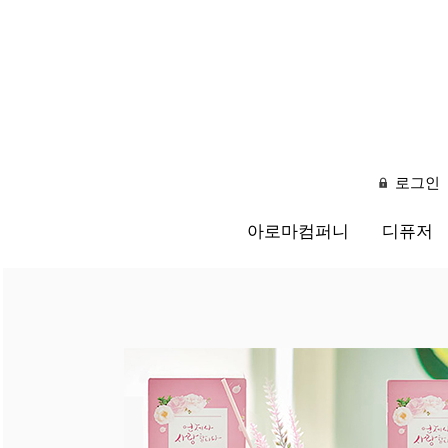
로그인
아로마컴퍼니
디퓨저