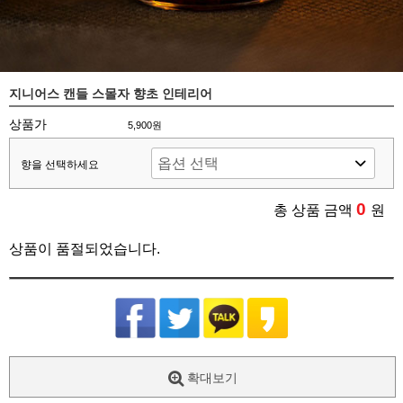
지니어스 캔들 스몰자 향초 인테리어
상품가
5,900원
향을 선택하세요
0
총 상품 금액
원
상품이 품절되었습니다.
확대보기