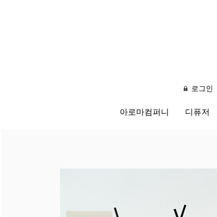
로그인
아로마컴퍼니
디퓨저