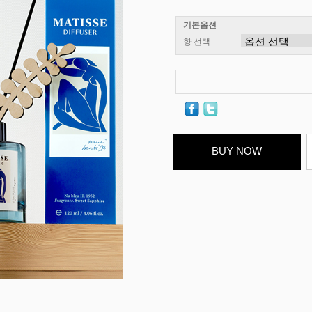
기본옵션
향 선택
BUY NOW