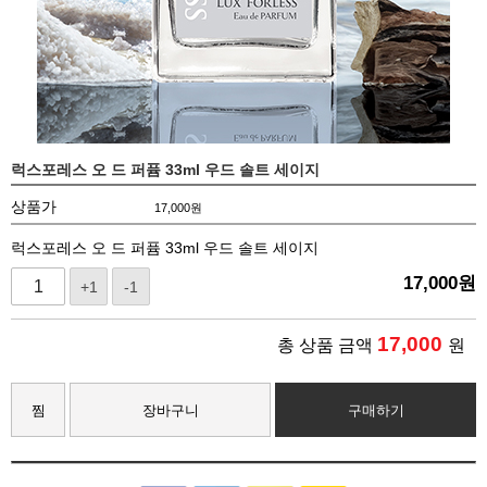
럭스포레스 오 드 퍼퓸 33ml 우드 솔트 세이지
상품가
17,000
원
럭스포레스 오 드 퍼퓸 33ml 우드 솔트 세이지
17,000
원
+1
-1
17,000
총 상품 금액
원
찜
장바구니
구매하기