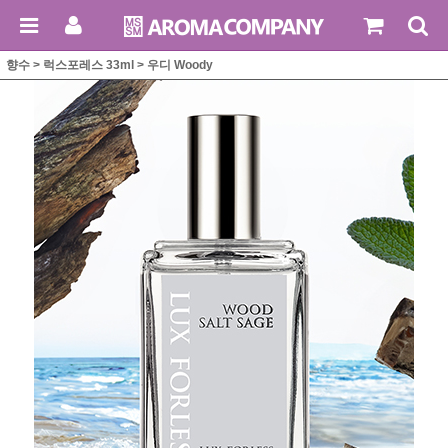
향수
>
럭스포레스 33ml
>
우디 Woody