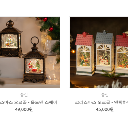
품절
품절
스마스 오르골 - 올드맨 스퀘어
크리스마스 오르골 - 앤틱
49,000원
45,000원