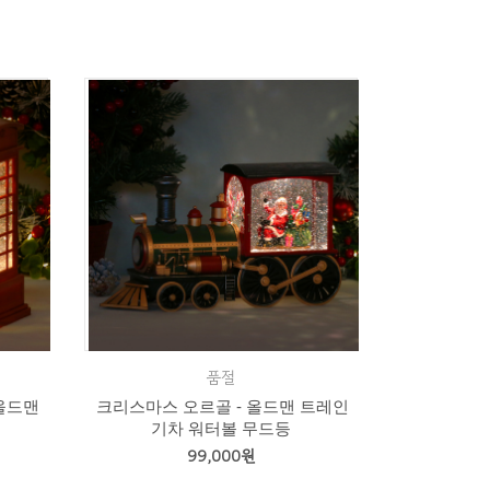
품절
올드맨
크리스마스 오르골 - 올드맨 트레인
기차 워터볼 무드등
99,000원