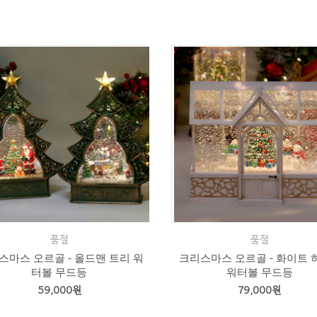
품절
품절
스마스 오르골 - 올드맨 트리 워
크리스마스 오르골 - 화이트 
터볼 무드등
워터볼 무드등
59,000원
79,000원