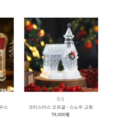
품절
하우스
크리스마스 오르골 - 스노우 교회
79,000원