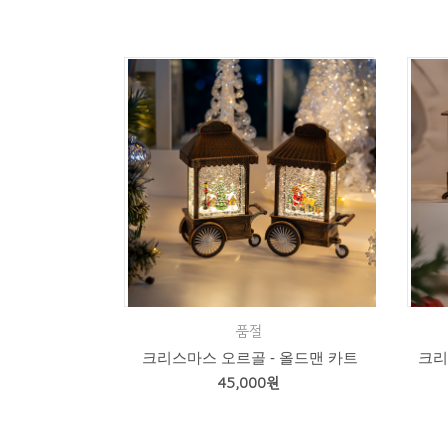
품절
크리스마스 오르골 - 올드맨 카트
크리
45,000원