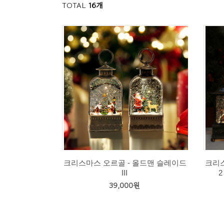
TOTAL
16개
크리스마스 오르골 - 올드맨 슬레이드
크리스
III
39,000원