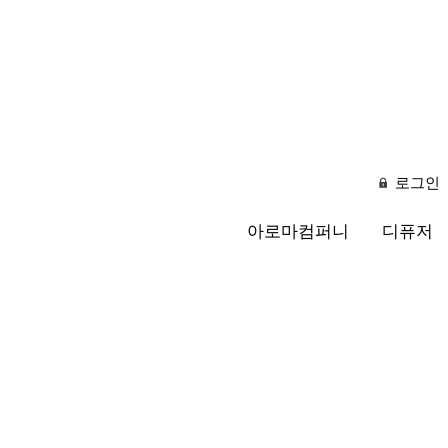
로그인
아로마컴퍼니
디퓨저