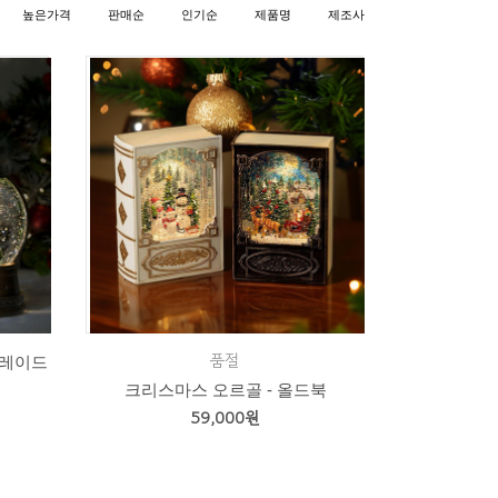
높은가격
판매순
인기순
제품명
제조사
품절
슬레이드
크리스마스 오르골 - 올드북
59,000원