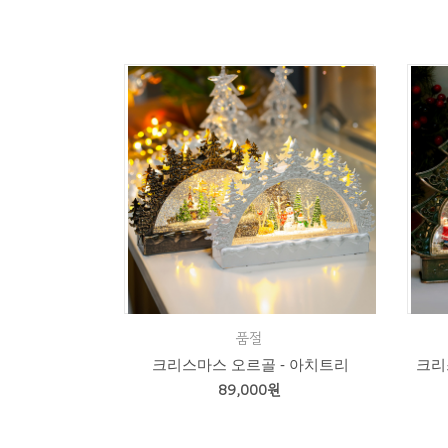
품절
크리스마스 오르골 - 아치트리
크리
89,000원