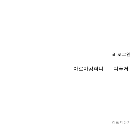
로그인
아로마컴퍼니
디퓨저
리드 디퓨저