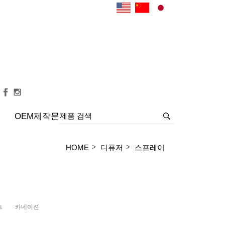
OEM제작문의
>
>
HOME
디퓨저
스프레이
트
카네이션