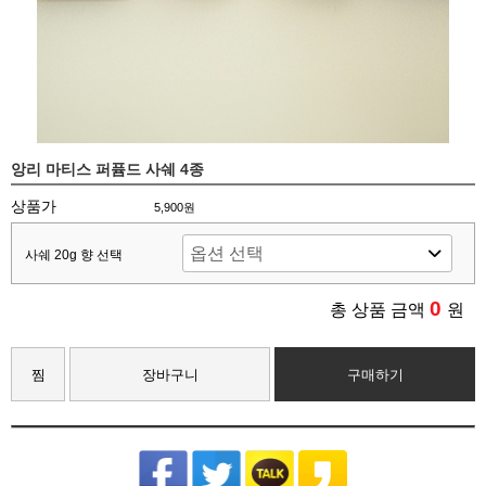
앙리 마티스 퍼퓸드 사쉐 4종
상품가
5,900원
사쉐 20g 향 선택
0
총 상품 금액
원
찜
장바구니
구매하기