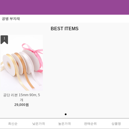
공병 부자재
BEST ITEMS
1
공단 리본 15mm 90m, 5
개
29,000원
최신순
낮은가격
높은가격
판매순위
상품명