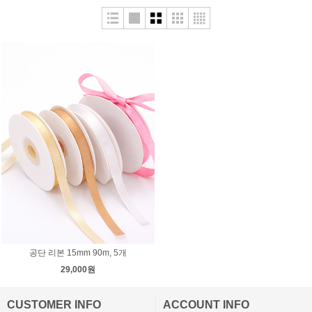
공단 리본 15mm 90m, 5개
29,000원
CUSTOMER INFO
ACCOUNT INFO